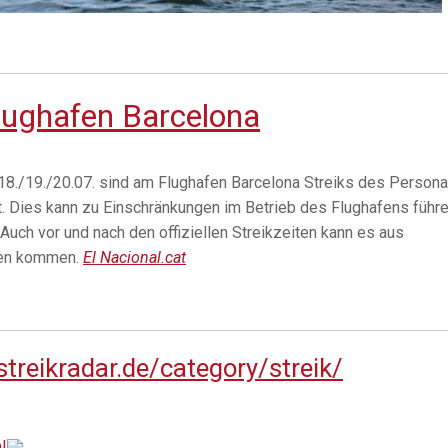
Flughafen Barcelona
18./19./20.07. sind am Flughafen Barcelona Streiks des Persona
. Dies kann zu Einschränkungen im Betrieb des Flughafens führe
Auch vor und nach den offiziellen Streikzeiten kann es aus
gen kommen.
El Nacional.cat
treikradar.de/category/streik/
!