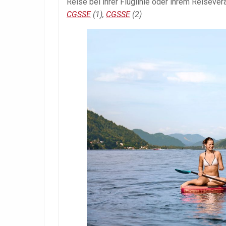
Reise bei ihrer Fluglinie oder ihrem Reisever
CGSSE
(1),
CGSSE
(2)