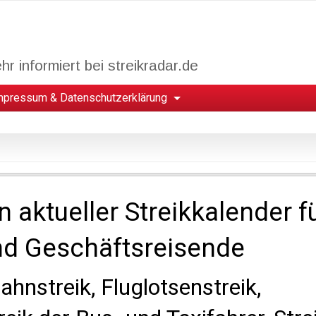
r informiert bei streikradar.de
mpressum & Datenschutzerklärung
n aktueller Streikkalender f
nd Geschäftsreisende
Bahnstreik, Fluglotsenstreik,