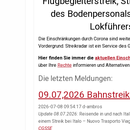
Flugbegleiterstreik, St
des Bodenpersonals,
Lokführer
Die Einschränkungen durch Corona sind weite
Vordergrund. Streikradar ist ein Service des
Hier finden Sie immer die
aktuellen Einsc
über Ihre
Rechte
informieren und Alternativen
Die letzten Meldungen:
09.07,2026 Bahnstreik 
2026-07-08 09:54:17
d-ambros
Update 08.07.2026:
Reisende in und nach Ital
einem Streik bei Italo – Nuovo Trasporto Via
CGSSE