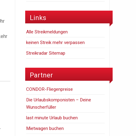
Links
Uhr
Alle Streikmeldungen
kehr
keinen Streik mehr verpassen
Streikradar Sitemap
Partner
CONDOR-Fliegenpreise
Die Urlaubskomponisten – Deine
Wunscherfüller
last minute Urlaub buchen
Mietwagen buchen
r