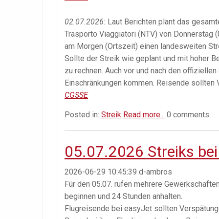
02.07.2026:
Laut Berichten plant das gesamt
Trasporto Viaggiatori (NTV) von Donnerstag (0
am Morgen (Ortszeit) einen landesweiten Str
Sollte der Streik wie geplant und mit hoher B
zu rechnen. Auch vor und nach den offizielle
Einschränkungen kommen. Reisende sollten Ve
CGSSE
Posted in:
Streik
Read more...
0 comments
05.07.2026 Streiks bei 
2026-06-29 10:45:39
d-ambros
Für den 05.07. rufen mehrere Gewerkschaften z
beginnen und 24 Stunden anhalten.
Flugreisende bei easyJet sollten Verspätungen