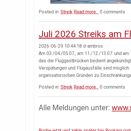
Posted in:
Streik
Read more...
0 comments
Juli 2026 Streiks am 
2026-06-29 10:44:18
d-ambros
Am 03./04./05.07., am 11./12./13.07. und am 
das die Fluggastbrücken bedient angekündigt
Verspätungen und Flugausfälle sind möglich. 
organisatorischen Gründen zu Einschränkun
Posted in:
Streik
Read more...
0 comments
Alle Meldungen unter:
www.s
Buche jetzt und zahle später bei Booking.com