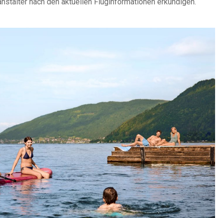
anstalter nach den aktuellen Fluginformationen erkundigen.