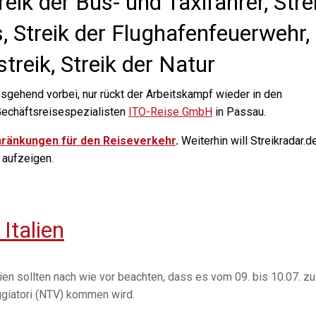
reik der Bus- und Taxifahrer, Stre
 Streik der Flughafenfeuerwehr,
streik,
Streik der Natur
sgehend vorbei, nur rückt der Arbeitskampf wieder in den
 Gechäftsreisespezialisten
ITO-Reise GmbH
in Passau.
hränkungen für den Reiseverkehr
.
Weiterhin will Streikradar.d
 aufzeigen.
Italien
ien sollten nach wie vor beachten, dass es vom 09. bis 10.07. zu
ggiatori (NTV) kommen wird.