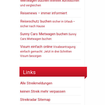
Mietwagen buchen
Weltweit Autosbuchen
und vergleichen
Reisenews – immer informiert
Reiseschutz buchen
sicher in Urlaub –
sicher nach Hause
Sunny Cars Mietwagen buchen
Sunny
Cars Mietwagen buchen
Visum einfach online
Visabeantragung
einfach gemacht. Jetzt in drei Schritten
Visum besorgen
Links
Alle Streikmeldungen
keinen Streik mehr verpassen
Streikradar Sitemap