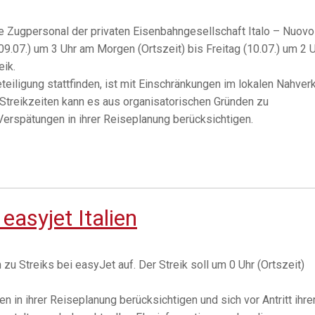
e Zugpersonal der privaten Eisenbahngesellschaft Italo – Nuovo
9.07.) um 3 Uhr am Morgen (Ortszeit) bis Freitag (10.07.) um 2 
eik.
eteiligung stattfinden, ist mit Einschränkungen im lokalen Nahver
n Streikzeiten kann es aus organisatorischen Gründen zu
rspätungen in ihrer Reiseplanung berücksichtigen.
easyjet Italien
u Streiks bei easyJet auf. Der Streik soll um 0 Uhr (Ortszeit)
 in ihrer Reiseplanung berücksichtigen und sich vor Antritt ihre