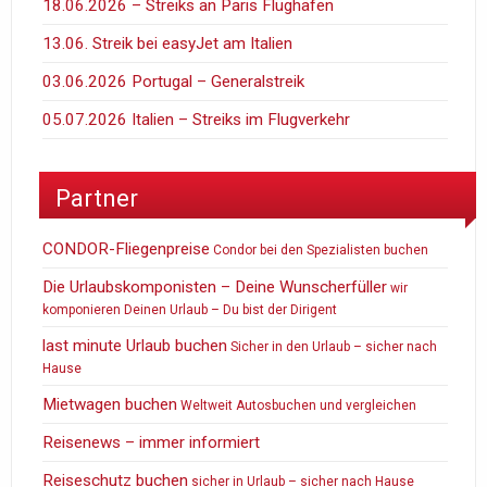
18.06.2026 – Streiks an Paris Flüghäfen
13.06. Streik bei easyJet am Italien
03.06.2026 Portugal – Generalstreik
05.07.2026 Italien – Streiks im Flugverkehr
Partner
CONDOR-Fliegenpreise
Condor bei den Spezialisten buchen
Die Urlaubskomponisten – Deine Wunscherfüller
wir
komponieren Deinen Urlaub – Du bist der Dirigent
last minute Urlaub buchen
Sicher in den Urlaub – sicher nach
Hause
Mietwagen buchen
Weltweit Autosbuchen und vergleichen
Reisenews – immer informiert
Reiseschutz buchen
sicher in Urlaub – sicher nach Hause