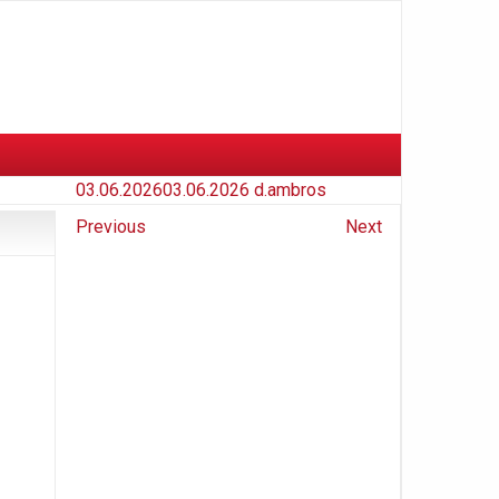
03.06.2026
03.06.2026
d.ambros
Previous
Next