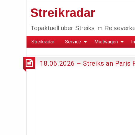
Streikradar
Topaktuell über Streiks im Reiseverkeh
Streikradar
Service
Mietwagen
I
18.06.2026 – Streiks an Paris 