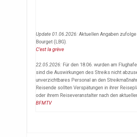
Update 01.06.2026:
Aktuellen Angaben zufolge g
Bourget (LBG).
C’est la grève
22.05.2026:
Für den 18.06. wurden am Flughafe
sind die Auswirkungen des Streiks nicht abzuse
unverzichtbares Personal an den Streikmaßnahm
Reisende sollten Verspätungen in ihrer Reiseplan
oder ihrem Reiseveranstalter nach den aktuelle
BFMTV