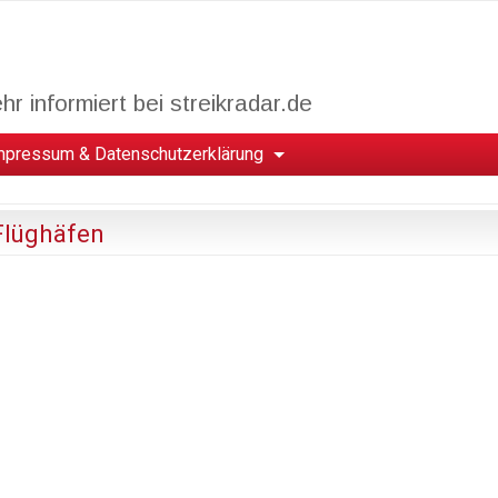
r informiert bei streikradar.de
mpressum & Datenschutzerklärung
Flüghäfen