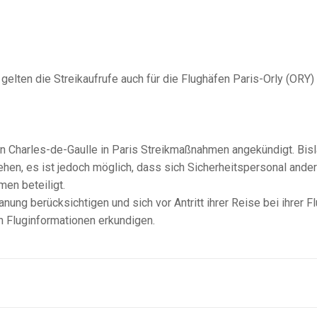
elten die Streikaufrufe auch für die Flughäfen Paris-Orly (ORY)
n Charles-de-Gaulle in Paris Streikmaßnahmen angekündigt. Bis
hen, es ist jedoch möglich, dass sich Sicherheitspersonal ande
en beteiligt.
ung berücksichtigen und sich vor Antritt ihrer Reise bei ihrer Fl
n Fluginformationen erkundigen.