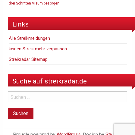
drei Schritten Visum besorgen
Links
Alle Streikmeldungen
keinen Streik mehr verpassen
Streikradar Sitemap
Suche auf streikradar.de
Proudly powered by
WordPress
. Design by
StylishWP