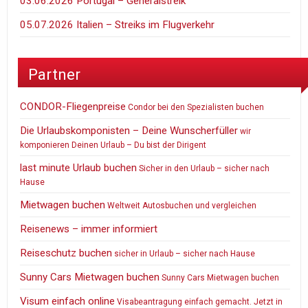
03.06.2026 Portugal – Generalstreik
05.07.2026 Italien – Streiks im Flugverkehr
Partner
CONDOR-Fliegenpreise
Condor bei den Spezialisten buchen
Die Urlaubskomponisten – Deine Wunscherfüller
wir
komponieren Deinen Urlaub – Du bist der Dirigent
last minute Urlaub buchen
Sicher in den Urlaub – sicher nach
Hause
Mietwagen buchen
Weltweit Autosbuchen und vergleichen
Reisenews – immer informiert
Reiseschutz buchen
sicher in Urlaub – sicher nach Hause
Sunny Cars Mietwagen buchen
Sunny Cars Mietwagen buchen
Visum einfach online
Visabeantragung einfach gemacht. Jetzt in