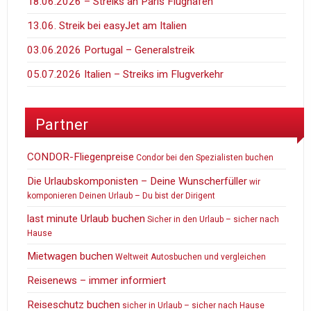
18.06.2026 – Streiks an Paris Flüghäfen
13.06. Streik bei easyJet am Italien
03.06.2026 Portugal – Generalstreik
05.07.2026 Italien – Streiks im Flugverkehr
Partner
CONDOR-Fliegenpreise
Condor bei den Spezialisten buchen
Die Urlaubskomponisten – Deine Wunscherfüller
wir
komponieren Deinen Urlaub – Du bist der Dirigent
last minute Urlaub buchen
Sicher in den Urlaub – sicher nach
Hause
Mietwagen buchen
Weltweit Autosbuchen und vergleichen
Reisenews – immer informiert
Reiseschutz buchen
sicher in Urlaub – sicher nach Hause