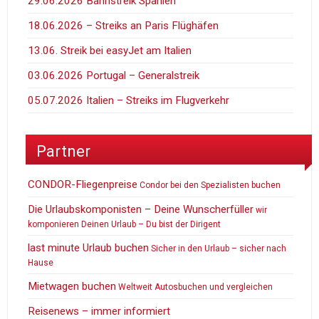
29.06.2026 Bahnstreik Spanien
18.06.2026 – Streiks an Paris Flüghäfen
13.06. Streik bei easyJet am Italien
03.06.2026 Portugal – Generalstreik
05.07.2026 Italien – Streiks im Flugverkehr
Partner
CONDOR-Fliegenpreise
Condor bei den Spezialisten buchen
Die Urlaubskomponisten – Deine Wunscherfüller
wir
komponieren Deinen Urlaub – Du bist der Dirigent
last minute Urlaub buchen
Sicher in den Urlaub – sicher nach
Hause
Mietwagen buchen
Weltweit Autosbuchen und vergleichen
Reisenews – immer informiert