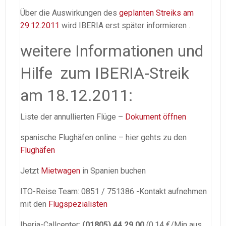
Über die Auswirkungen des
geplanten Streiks am
29.12.2011
wird IBERIA erst später informieren .
weitere Informationen und
Hilfe zum IBERIA-Streik
am 18.12.2011:
Liste der annullierten Flüge –
Dokument öffnen
spanische Flughäfen online – hier gehts zu den
Flughäfen
Jetzt
Mietwagen
in Spanien buchen
ITO-Reise Team: 0851 / 751386 -Kontakt aufnehmen
mit den
Flugspezialisten
Iberia-Callcenter:
(01805) 44 29 00
(0,14 €/Min aus