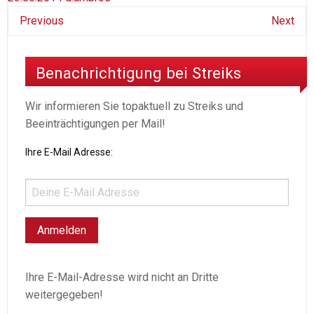
Previous
Next
Benachrichtigung bei Streiks
Wir informieren Sie topaktuell zu Streiks und
Beeinträchtigungen per Mail!
Ihre E-Mail Adresse:
Ihre E-Mail-Adresse wird nicht an Dritte
weitergegeben!