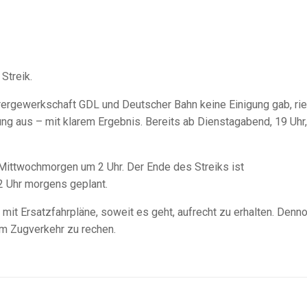
Streik.
ergewerkschaft GDL und Deutscher Bahn keine Einigung gab, rie
aus – mit klarem Ergebnis. Bereits ab Dienstagabend, 19 Uhr, 
 Mittwochmorgen um 2 Uhr. Der Ende des Streiks ist
2 Uhr morgens geplant.
mit Ersatzfahrpläne, soweit es geht, aufrecht zu erhalten. Denno
m Zugverkehr zu rechen.