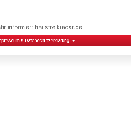
r informiert bei streikradar.de
mpressum & Datenschutzerklärung