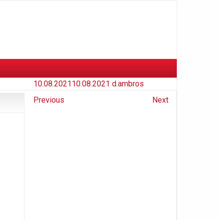
10.08.2021
10.08.2021
d.ambros
Previous
Next