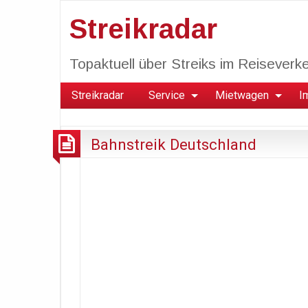
Streikradar
Topaktuell über Streiks im Reiseverkeh
Streikradar
Service
Mietwagen
I
Bahnstreik Deutschland