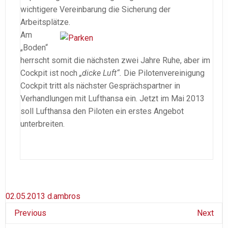
wichtigere Vereinbarung die Sicherung der
Arbeitsplätze.
Am
„Boden“
herrscht somit die nächsten zwei Jahre Ruhe, aber im
Cockpit ist noch
„dicke Luft“.
Die Pilotenvereinigung
Cockpit tritt als nächster Gesprächspartner in
Verhandlungen mit Lufthansa ein. Jetzt im Mai 2013
soll Lufthansa den Piloten ein erstes Angebot
unterbreiten.
02.05.2013
d.ambros
Previous
Next