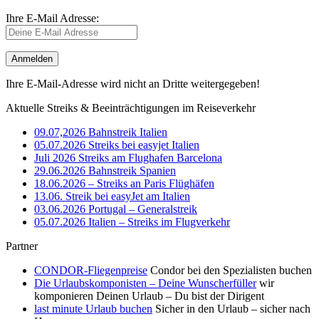
Ihre E-Mail Adresse:
Ihre E-Mail-Adresse wird nicht an Dritte weitergegeben!
Aktuelle Streiks & Beeinträchtigungen im Reiseverkehr
09.07,2026 Bahnstreik Italien
05.07.2026 Streiks bei easyjet Italien
Juli 2026 Streiks am Flughafen Barcelona
29.06.2026 Bahnstreik Spanien
18.06.2026 – Streiks an Paris Flüghäfen
13.06. Streik bei easyJet am Italien
03.06.2026 Portugal – Generalstreik
05.07.2026 Italien – Streiks im Flugverkehr
Partner
CONDOR-Fliegenpreise
Condor bei den Spezialisten buchen
Die Urlaubskomponisten – Deine Wunscherfüller
wir
komponieren Deinen Urlaub – Du bist der Dirigent
last minute Urlaub buchen
Sicher in den Urlaub – sicher nach