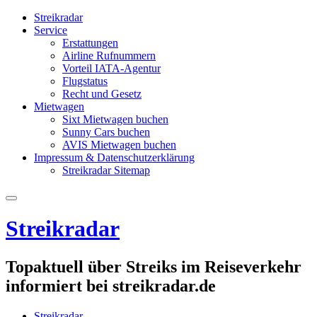
Streikradar
Service
Erstattungen
Airline Rufnummern
Vorteil IATA-Agentur
Flugstatus
Recht und Gesetz
Mietwagen
Sixt Mietwagen buchen
Sunny Cars buchen
AVIS Mietwagen buchen
Impressum & Datenschutzerklärung
Streikradar Sitemap
Streikradar
Topaktuell über Streiks im Reiseverkehr
informiert bei streikradar.de
Streikradar