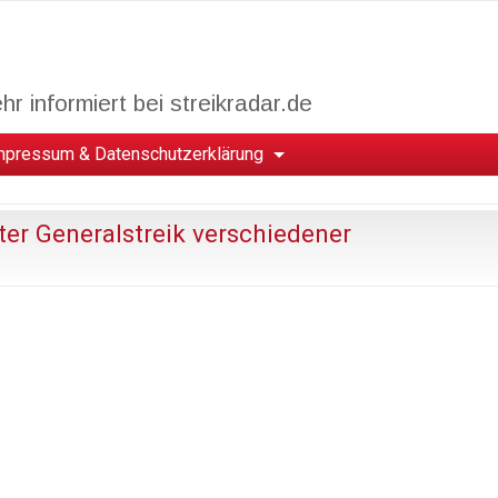
r informiert bei streikradar.de
mpressum & Datenschutzerklärung
ter Generalstreik verschiedener