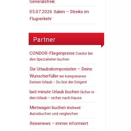
Generalstreik
05.07.2026 Italien – Streiks im
Flugverkehr
Partner
CONDOR-Fliegenpreise
Condor bei
den Spezialisten buchen
Die Urlaubskomponisten – Deine
Wunscherfüller
wir komponieren
Deinen Urlaub – Du bist der Dirigent
last minute Urlaub buchen
Sicher in
den Urlaub – sicher nach Hause
Mietwagen buchen
Weltweit
Autosbuchen und vergleichen
Reisenews – immer informiert