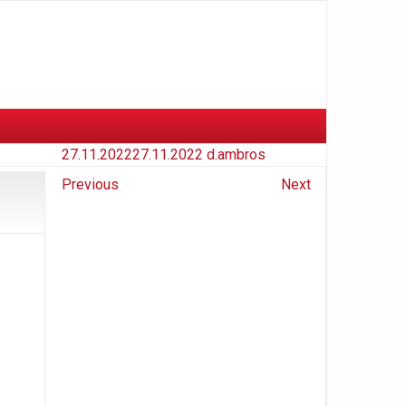
27.11.2022
27.11.2022
d.ambros
Previous
Next