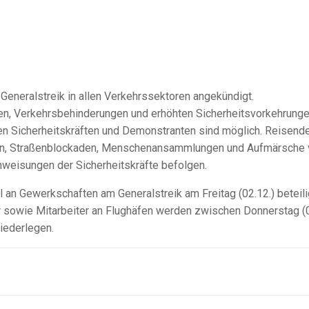
Generalstreik in allen Verkehrssektoren angekündigt.
ben, Verkehrsbehinderungen und erhöhten Sicherheitsvorkehrung
Sicherheitskräften und Demonstranten sind möglich. Reisend
onen, Straßenblockaden, Menschenansammlungen und Aufmärsche
weisungen der Sicherheitskräfte befolgen.
 an Gewerkschaften am Generalstreik am Freitag (02.12.) beteili
r sowie Mitarbeiter an Flughäfen werden zwischen Donnerstag (0
niederlegen.