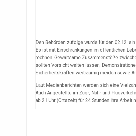
Den Behörden zufolge wurde für den 02.12. ein 
Es ist mit Einschränkungen im öffentlichen Le
rechnen. Gewaltsame Zusammenstöße zwischen 
sollten Vorsicht walten lassen, Demonstrati
Sicherheitskräften weiträumig meiden sowie An
Laut Medienberichten werden sich eine Vielzahl
Auch Angestellte im Zug-, Nah- und Flugverkeh
ab 21 Uhr (Ortszeit) für 24 Stunden ihre Arbeit 