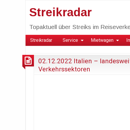
Streikradar
Topaktuell über Streiks im Reiseverkeh
Streikradar
Service
Mietwagen
I
02.12.2022 Italien – landeswei
Verkehrssektoren