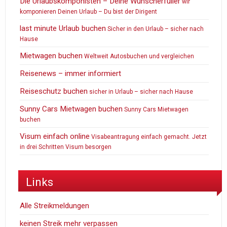
Die Urlaubskomponisten – Deine Wunscherfüller
wir
komponieren Deinen Urlaub – Du bist der Dirigent
last minute Urlaub buchen
Sicher in den Urlaub – sicher nach
Hause
Mietwagen buchen
Weltweit Autosbuchen und vergleichen
Reisenews – immer informiert
Reiseschutz buchen
sicher in Urlaub – sicher nach Hause
Sunny Cars Mietwagen buchen
Sunny Cars Mietwagen
buchen
Visum einfach online
Visabeantragung einfach gemacht. Jetzt
in drei Schritten Visum besorgen
Links
Alle Streikmeldungen
keinen Streik mehr verpassen