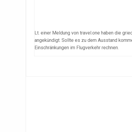
Lt. einer Meldung von travel.one haben die grie
angekündigt. Sollte es zu dem Ausstand komme
Einschränkungen im Flugverkehr rechnen.