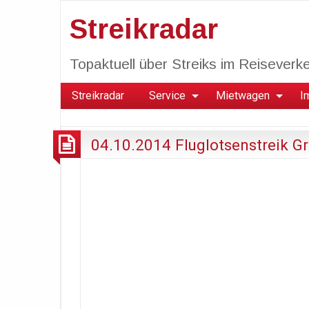
Streikradar
Topaktuell über Streiks im Reiseverkeh
Streikradar
Service
Mietwagen
I
04.10.2014 Fluglotsenstreik G