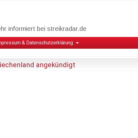
r informiert bei streikradar.de
mpressum & Datenschutzerklärung
riechenland angekündigt