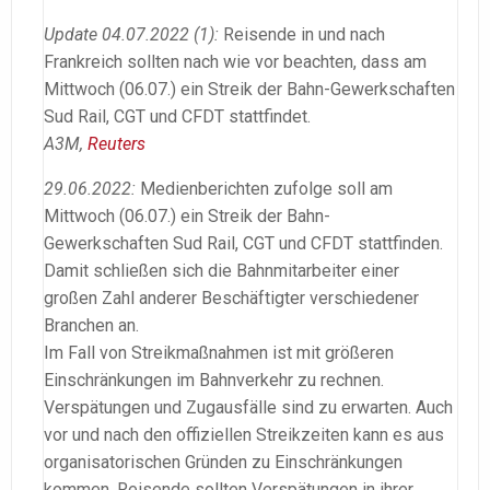
Update 04.07.2022 (1):
Reisende in und nach
Frankreich sollten nach wie vor beachten, dass am
Mittwoch (06.07.) ein Streik der Bahn-Gewerkschaften
Sud Rail, CGT und CFDT stattfindet.
A3M,
Reuters
29.06.2022:
Medienberichten zufolge soll am
Mittwoch (06.07.) ein Streik der Bahn-
Gewerkschaften Sud Rail, CGT und CFDT stattfinden.
Damit schließen sich die Bahnmitarbeiter einer
großen Zahl anderer Beschäftigter verschiedener
Branchen an.
Im Fall von Streikmaßnahmen ist mit größeren
Einschränkungen im Bahnverkehr zu rechnen.
Verspätungen und Zugausfälle sind zu erwarten. Auch
vor und nach den offiziellen Streikzeiten kann es aus
organisatorischen Gründen zu Einschränkungen
kommen. Reisende sollten Verspätungen in ihrer