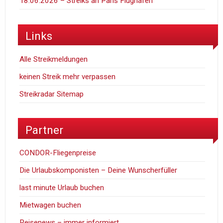
18.06.2026 – Streiks an Paris Flüghäfen
Links
Alle Streikmeldungen
keinen Streik mehr verpassen
Streikradar Sitemap
Partner
CONDOR-Fliegenpreise
Die Urlaubskomponisten – Deine Wunscherfüller
last minute Urlaub buchen
Mietwagen buchen
Reisenews – immer informiert