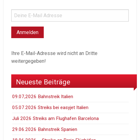
Ihre E-Mail-Adresse wird nicht an Dritte
weitergegeben!
Neueste Beiträge
09.07,2026 Bahnstreik Italien
05.07.2026 Streiks bei easyjet Italien
Juli 2026 Streiks am Flughafen Barcelona
29.06.2026 Bahnstreik Spanien