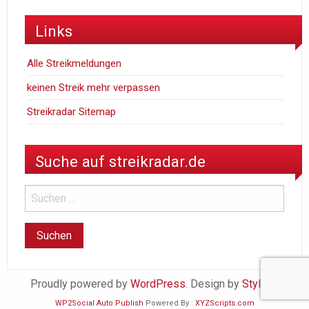
Links
Alle Streikmeldungen
keinen Streik mehr verpassen
Streikradar Sitemap
Suche auf streikradar.de
Proudly powered by
WordPress
. Design by
StylishWP
WP2Social Auto Publish
Powered By :
XYZScripts.com