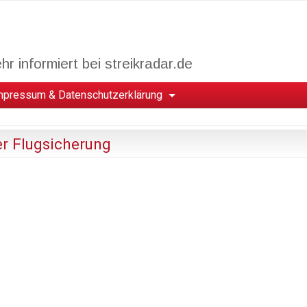
r informiert bei streikradar.de
mpressum & Datenschutzerklärung
er Flugsicherung