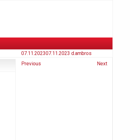
07.11.2023
07.11.2023
d.ambros
Previous
Next