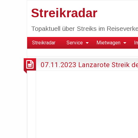
Streikradar
Topaktuell über Streiks im Reiseverkeh
Streikradar
Service
Mietwagen
I
07.11.2023 Lanzarote Streik d