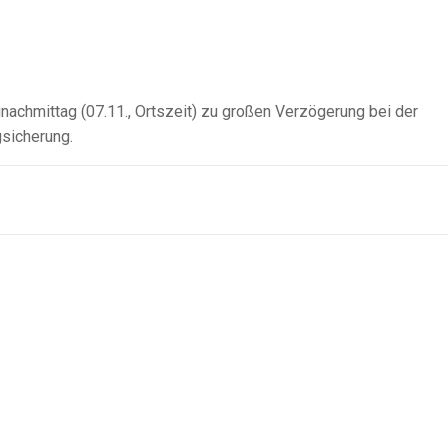
chmittag (07.11., Ortszeit) zu großen Verzögerung bei der
gsicherung.