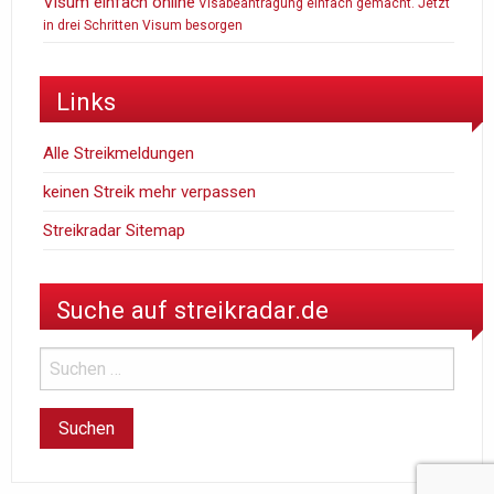
Visum einfach online
Visabeantragung einfach gemacht. Jetzt
in drei Schritten Visum besorgen
Links
Alle Streikmeldungen
keinen Streik mehr verpassen
Streikradar Sitemap
Suche auf streikradar.de