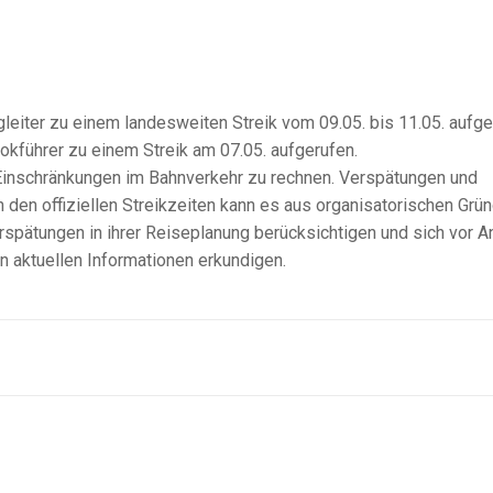
eiter zu einem landesweiten Streik vom 09.05. bis 11.05. aufge
okführer zu einem Streik am 07.05. aufgerufen.
 Einschränkungen im Bahnverkehr zu rechnen. Verspätungen und
h den offiziellen Streikzeiten kann es aus organisatorischen Grü
pätungen in ihrer Reiseplanung berücksichtigen und sich vor Ant
n aktuellen Informationen erkundigen.