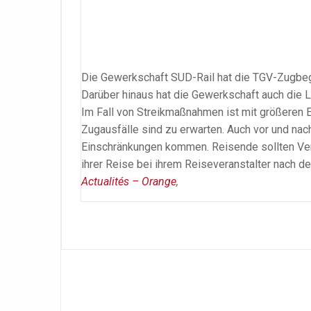
Die Gewerkschaft SUD-Rail hat die TGV-Zugbegl
Darüber hinaus hat die Gewerkschaft auch die L
Im Fall von Streikmaßnahmen ist mit größeren
Zugausfälle sind zu erwarten. Auch vor und nac
Einschränkungen kommen. Reisende sollten Vers
ihrer Reise bei ihrem Reiseveranstalter nach de
Actualités – Orange
,