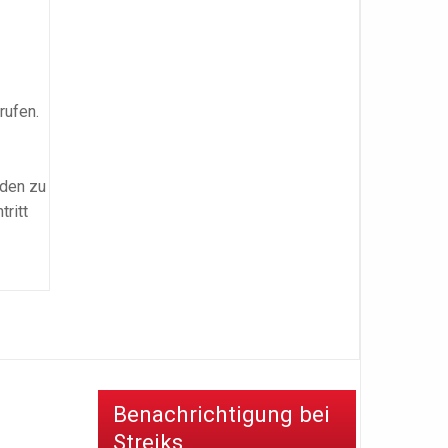
rufen.
nden zu
ritt
Benachrichtigung bei
Streiks