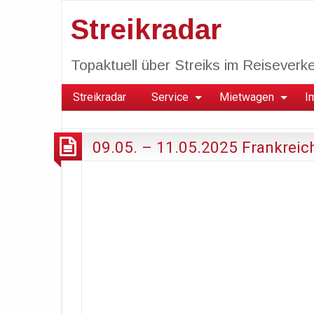
Streikradar
Topaktuell über Streiks im Reiseverkeh
Streikradar
Service
Mietwagen
I
09.05. – 11.05.2025 Frankreic