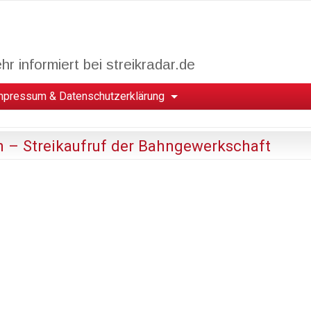
r informiert bei streikradar.de
mpressum & Datenschutzerklärung
h – Streikaufruf der Bahngewerkschaft