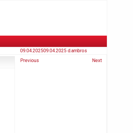
09.04.2025
09.04.2025
d.ambros
Previous
Next