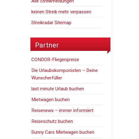
Alle Streikmeldungen
keinen Streik mehr verpassen
Streikradar Sitemap
Partner
CONDOR-Fliegenpreise
Die Urlaubskomponisten – Deine
Wunscherfüller
last minute Urlaub buchen
Mietwagen buchen
Reisenews – immer informiert
Reiseschutz buchen
Sunny Cars Mietwagen buchen