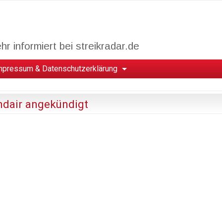
r informiert bei streikradar.de
mpressum & Datenschutzerklärung
andair angekündigt