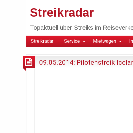
Streikradar
Topaktuell über Streiks im Reiseverkeh
Streikradar
Service
Mietwagen
I
09.05.2014: Pilotenstreik Icel