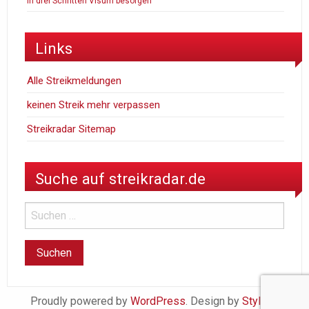
in drei Schritten Visum besorgen
Links
Alle Streikmeldungen
keinen Streik mehr verpassen
Streikradar Sitemap
Suche auf streikradar.de
Proudly powered by
WordPress
. Design by
StylishWP