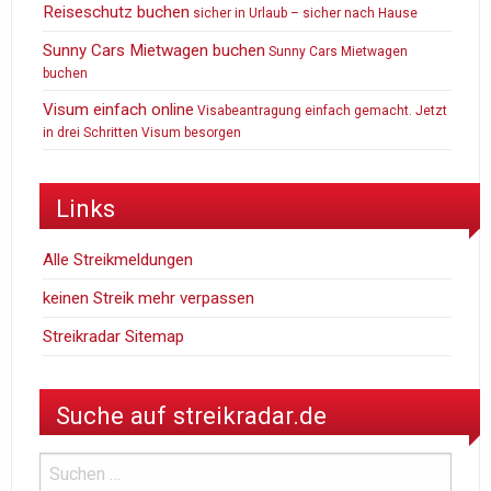
Reiseschutz buchen
sicher in Urlaub – sicher nach Hause
Sunny Cars Mietwagen buchen
Sunny Cars Mietwagen
buchen
Visum einfach online
Visabeantragung einfach gemacht. Jetzt
in drei Schritten Visum besorgen
Links
Alle Streikmeldungen
keinen Streik mehr verpassen
Streikradar Sitemap
Suche auf streikradar.de