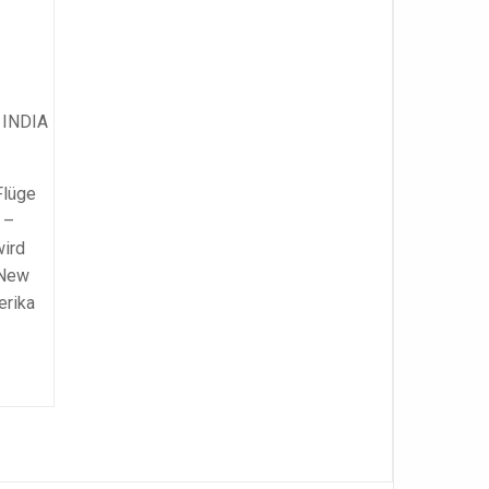
R INDIA
Flüge
 –
wird
 New
erika