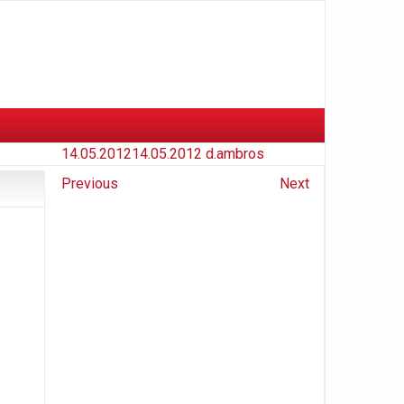
14.05.2012
14.05.2012
d.ambros
Previous
Next