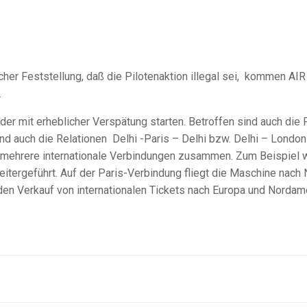
cher Feststellung, daß die Pilotenaktion illegal sei, kommen AI
.
er mit erheblicher Verspätung starten. Betroffen sind auch die 
sind auch die Relationen Delhi -Paris – Delhi bzw. Delhi – London
ils mehrere internationale Verbindungen zusammen. Zum Beispiel 
weitergeführt. Auf der Paris-Verbindung fliegt die Maschine nach
a den Verkauf von internationalen Tickets nach Europa und Nordam