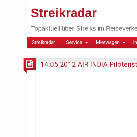
Streikradar
Topaktuell über Streiks im Reiseverkeh
Streikradar
Service
Mietwagen
I
14.05.2012 AIR INDIA Pilotenst