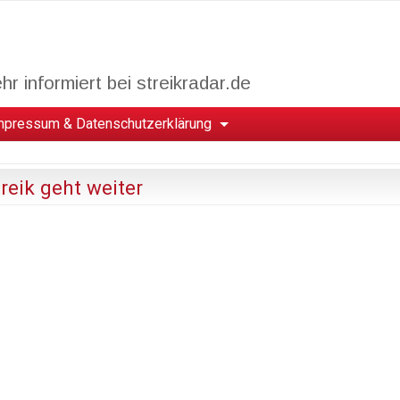
r informiert bei streikradar.de
mpressum & Datenschutzerklärung
reik geht weiter