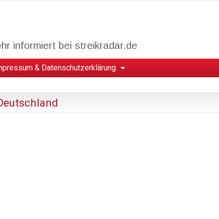
r informiert bei streikradar.de
mpressum & Datenschutzerklärung
 Deutschland