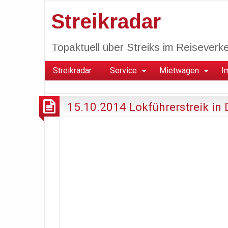
Streikradar
Topaktuell über Streiks im Reiseverkeh
Streikradar
Service
Mietwagen
I
15.10.2014 Lokführerstreik in