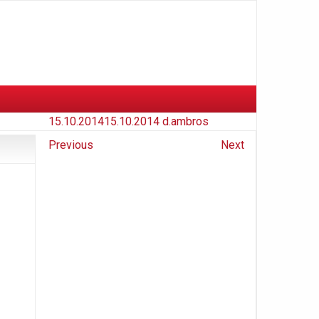
15.10.2014
15.10.2014
d.ambros
Previous
Next