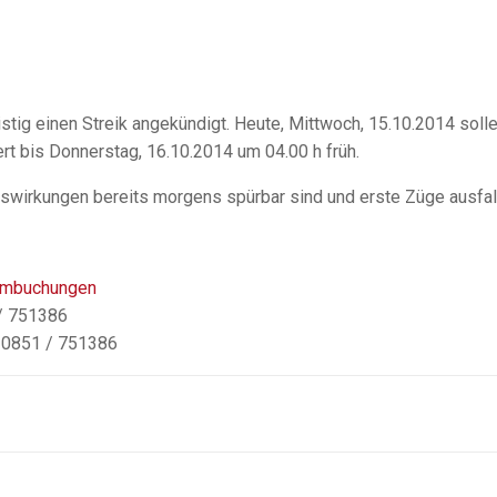
stig einen Streik angekündigt. Heute, Mittwoch, 15.10.2014 solle
ert bis Donnerstag, 16.10.2014 um 04.00 h früh.
uswirkungen bereits morgens spürbar sind und erste Züge ausfal
 Umbuchungen
 / 751386
l 0851 / 751386