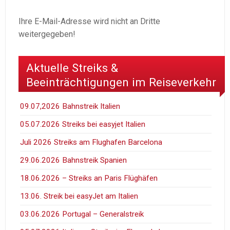
Ihre E-Mail-Adresse wird nicht an Dritte
weitergegeben!
Aktuelle Streiks &
Beeinträchtigungen im Reiseverkehr
09.07,2026 Bahnstreik Italien
05.07.2026 Streiks bei easyjet Italien
Juli 2026 Streiks am Flughafen Barcelona
29.06.2026 Bahnstreik Spanien
18.06.2026 – Streiks an Paris Flüghäfen
13.06. Streik bei easyJet am Italien
03.06.2026 Portugal – Generalstreik