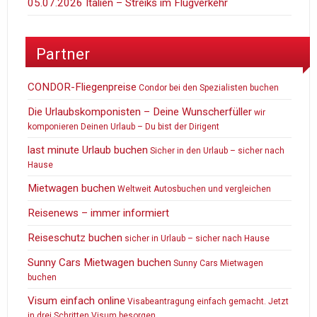
05.07.2026 Italien – Streiks im Flugverkehr
Partner
CONDOR-Fliegenpreise
Condor bei den Spezialisten buchen
Die Urlaubskomponisten – Deine Wunscherfüller
wir
komponieren Deinen Urlaub – Du bist der Dirigent
last minute Urlaub buchen
Sicher in den Urlaub – sicher nach
Hause
Mietwagen buchen
Weltweit Autosbuchen und vergleichen
Reisenews – immer informiert
Reiseschutz buchen
sicher in Urlaub – sicher nach Hause
Sunny Cars Mietwagen buchen
Sunny Cars Mietwagen
buchen
Visum einfach online
Visabeantragung einfach gemacht. Jetzt
in drei Schritten Visum besorgen