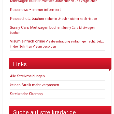
Mietwagen buchen
Weltweit Autosbuchen und vergleichen
Reisenews – immer informiert
Reiseschutz buchen
sicher in Urlaub – sicher nach Hause
Sunny Cars Mietwagen buchen
Sunny Cars Mietwagen
buchen
Visum einfach online
Visabeantragung einfach gemacht. Jetzt
in drei Schritten Visum besorgen
Links
Alle Streikmeldungen
keinen Streik mehr verpassen
Streikradar Sitemap
Suche auf streikradar.de