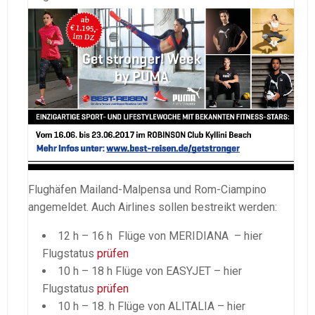
Flughäfen Mailand-Malpensa und Rom-Ciampino
angemeldet. Auch Airlines sollen bestreikt werden:
12 h – 16 h Flüge von MERIDIANA – hier
Flugstatus
prüfen
10 h – 18 h Flüge von EASYJET – hier
Flugstatus
prüfen
10 h – 18. h Flüge von ALITALIA – hier