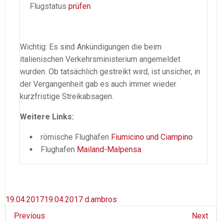
Flugstatus
prüfen
Wichtig: Es sind Ankündigungen die beim
italienischen Verkehrsministerium angemeldet
wurden. Ob tatsächlich gestreikt wird, ist unsicher, in
der Vergangenheit gab es auch immer wieder
kurzfristige Streikabsagen.
Weitere Links:
römische Flughäfen
Fiumicino und Ciampino
Flughafen
Mailand-Malpensa
19.04.2017
19.04.2017
d.ambros
Previous
Next