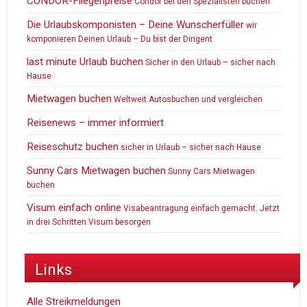
CONDOR-Fliegenpreise
Condor bei den Spezialisten buchen
Die Urlaubskomponisten – Deine Wunscherfüller
wir
komponieren Deinen Urlaub – Du bist der Dirigent
last minute Urlaub buchen
Sicher in den Urlaub – sicher nach
Hause
Mietwagen buchen
Weltweit Autosbuchen und vergleichen
Reisenews – immer informiert
Reiseschutz buchen
sicher in Urlaub – sicher nach Hause
Sunny Cars Mietwagen buchen
Sunny Cars Mietwagen
buchen
Visum einfach online
Visabeantragung einfach gemacht. Jetzt
in drei Schritten Visum besorgen
Links
Alle Streikmeldungen