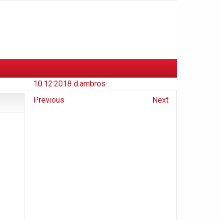
10.12.2018
d.ambros
Previous
Next