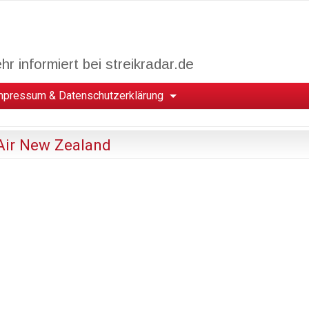
r informiert bei streikradar.de
mpressum & Datenschutzerklärung
Air New Zealand