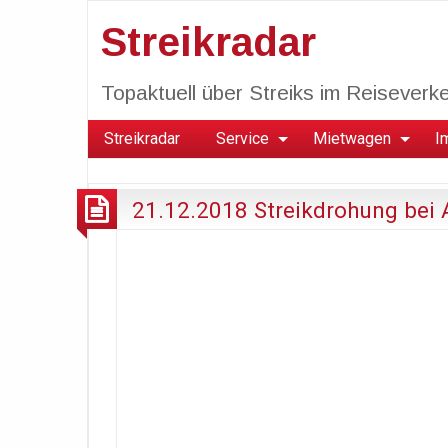
Streikradar
Topaktuell über Streiks im Reiseverkeh
Streikradar
Service
Mietwagen
I
21.12.2018 Streikdrohung bei 