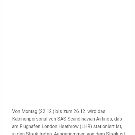
Von Montag (22.12.) bis zum 26.12. wird das
Kabinenpersonal von SAS Scandinavian Airlines, das
am Flughafen London Heathrow (LHR) stationiert ist,
in den Streik treten. Ausgenommen von dem Streik ist