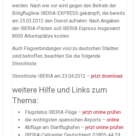
werden. Nach wie vor wird gegen den Betrieb der
Billigfluglinie IBERIA-EXPRESS gekämpft, die bereits
am 25.03.2012 den Dienst aufnahm. Nach Angaben
der IBERIA-Piloten soll IBERIA Express insgesamt
8000 Arbeitsplätze kosten.
Auch Flugverbindungen von/zu deutschen Städten
sind betroffen, beachten Sie die folgende
Streichliste.
Streichliste-IBERIA am 23.04.2012 –
jetzt download
weitere Hilfe und Links zum
Thema:
Flugstatus IBERIA-Flüge –
jetzt online prüfen
die wichtigsten spanischen Airports –
online
Abflüge am Startflughafen –
jetzt online prüfen
IBERIA-Callcenter Deutschland: 01805-44 29