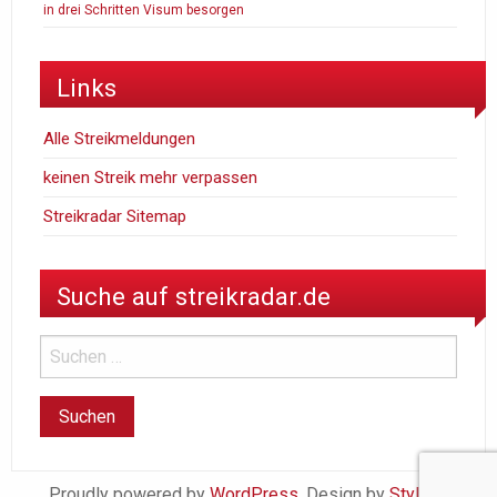
in drei Schritten Visum besorgen
Links
Alle Streikmeldungen
keinen Streik mehr verpassen
Streikradar Sitemap
Suche auf streikradar.de
Proudly powered by
WordPress
. Design by
StylishWP