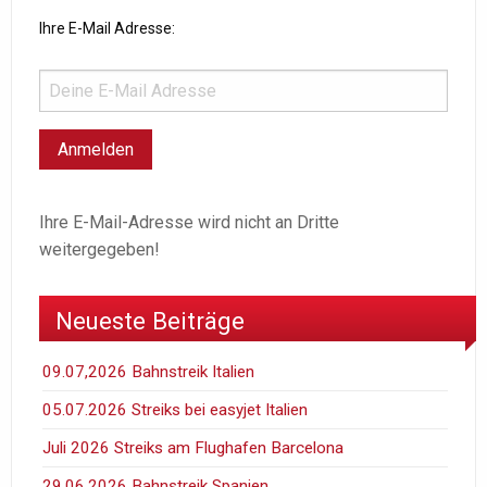
Ihre E-Mail Adresse:
Ihre E-Mail-Adresse wird nicht an Dritte
weitergegeben!
Neueste Beiträge
09.07,2026 Bahnstreik Italien
05.07.2026 Streiks bei easyjet Italien
Juli 2026 Streiks am Flughafen Barcelona
29.06.2026 Bahnstreik Spanien