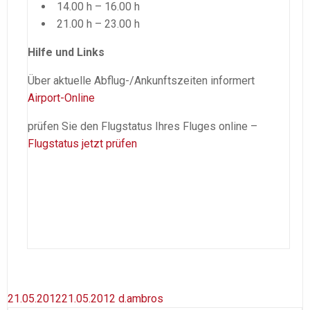
14.00 h – 16.00 h
21.00 h – 23.00 h
Hilfe und Links
Über aktuelle Abflug-/Ankunftszeiten informert
Airport-Online
prüfen Sie den Flugstatus Ihres Fluges online –
Flugstatus jetzt prüfen
21.05.2012
21.05.2012
d.ambros