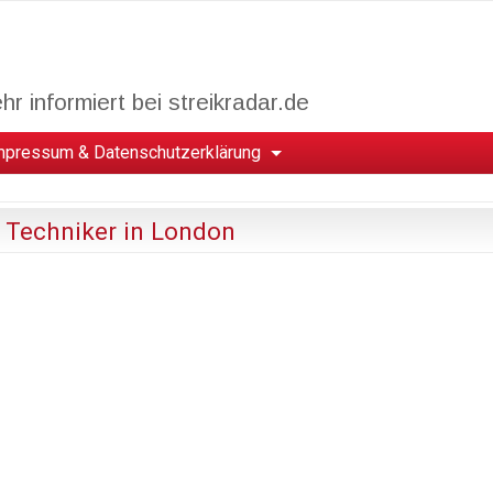
r informiert bei streikradar.de
mpressum & Datenschutzerklärung
r Techniker in London