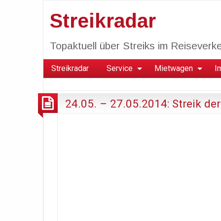
Streikradar
Topaktuell über Streiks im Reiseverkeh
Streikradar
Service
Mietwagen
I
24.05. – 27.05.2014: Streik de