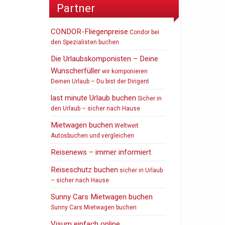
Partner
CONDOR-Fliegenpreise
Condor bei
den Spezialisten buchen
Die Urlaubskomponisten – Deine
Wunscherfüller
wir komponieren
Deinen Urlaub – Du bist der Dirigent
last minute Urlaub buchen
Sicher in
den Urlaub – sicher nach Hause
Mietwagen buchen
Weltweit
Autosbuchen und vergleichen
Reisenews – immer informiert
Reiseschutz buchen
sicher in Urlaub
– sicher nach Hause
Sunny Cars Mietwagen buchen
Sunny Cars Mietwagen buchen
Visum einfach online