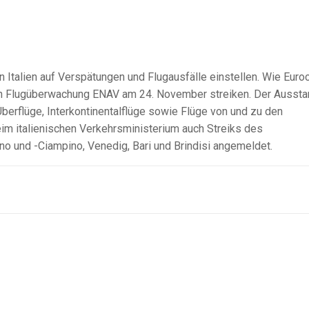
Italien auf Verspätungen und Flugausfälle einstellen. Wie Euroc
chen Flugüberwachung ENAV am 24. November streiken. Der Aussta
Überflüge, Interkontinentalflüge sowie Flüge von und zu den
 beim italienischen Verkehrsministerium auch Streiks des
 und -Ciampino, Venedig, Bari und Brindisi angemeldet.