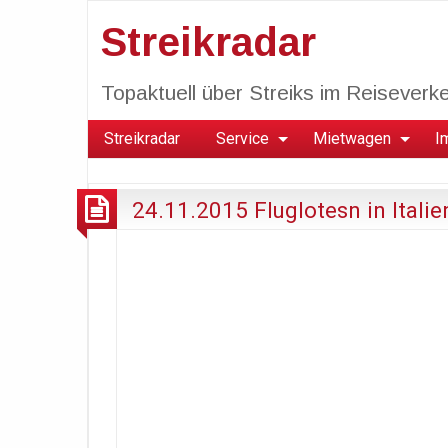
Streikradar
Topaktuell über Streiks im Reiseverkeh
Streikradar
Service
Mietwagen
I
24.11.2015 Fluglotesn in Italie