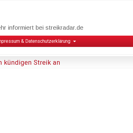
r informiert bei streikradar.de
mpressum & Datenschutzerklärung
n kündigen Streik an