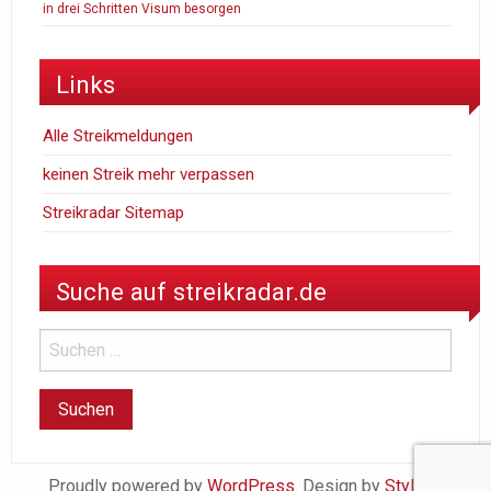
in drei Schritten Visum besorgen
Links
Alle Streikmeldungen
keinen Streik mehr verpassen
Streikradar Sitemap
Suche auf streikradar.de
Proudly powered by
WordPress
. Design by
StylishWP