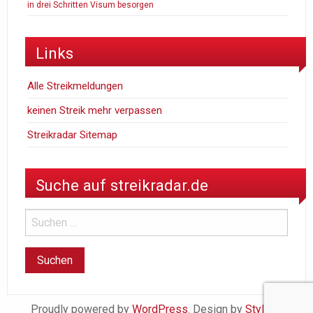
in drei Schritten Visum besorgen
Links
Alle Streikmeldungen
keinen Streik mehr verpassen
Streikradar Sitemap
Suche auf streikradar.de
Proudly powered by
WordPress
. Design by
StylishWP