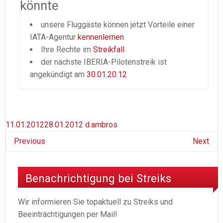
könnte
unsere Fluggäste können jetzt Vorteile einer
IATA-Agentur
kennenlernen
Ihre Rechte im
Streikfall
der nächste IBERIA-Pilotenstreik ist
angekündigt am
30.01.20.12
11.01.2012
28.01.2012
d.ambros
Previous
Next
Benachrichtigung bei Streiks
Wir informieren Sie topaktuell zu Streiks und
Beeinträchtigungen per Mail!