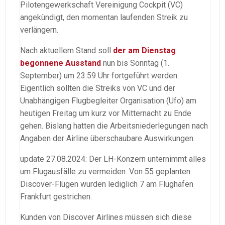
Pilotengewerkschaft Vereinigung Cockpit (VC)
angekündigt, den momentan laufenden Streik zu
verlängern.
Nach aktuellem Stand soll
der am Dienstag
begonnene Ausstand
nun bis Sonntag (1.
September) um 23:59 Uhr fortgeführt werden.
Eigentlich sollten die Streiks von VC und der
Unabhängigen Flugbegleiter Organisation (Ufo) am
heutigen Freitag um kurz vor Mitternacht zu Ende
gehen. Bislang hatten die Arbeitsniederlegungen nach
Angaben der Airline überschaubare Auswirkungen.
update 27.08.2024: Der LH-Konzern unternimmt alles
um Flugausfälle zu vermeiden. Von 55 geplanten
Discover-Flügen wurden lediglich 7 am Flughafen
Frankfurt gestrichen.
Kunden von Discover Airlines müssen sich diese