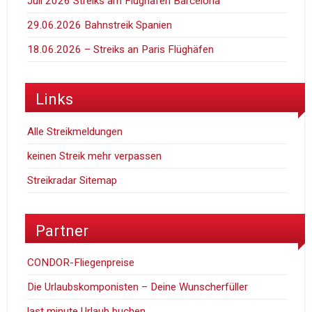
Juli 2026 Streiks am Flughafen Barcelona
29.06.2026 Bahnstreik Spanien
18.06.2026 – Streiks an Paris Flüghäfen
Links
Alle Streikmeldungen
keinen Streik mehr verpassen
Streikradar Sitemap
Partner
CONDOR-Fliegenpreise
Die Urlaubskomponisten – Deine Wunscherfüller
last minute Urlaub buchen