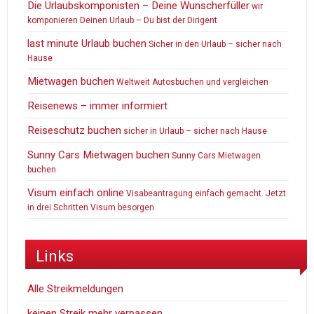
Die Urlaubskomponisten – Deine Wunscherfüller
wir
komponieren Deinen Urlaub – Du bist der Dirigent
last minute Urlaub buchen
Sicher in den Urlaub – sicher nach
Hause
Mietwagen buchen
Weltweit Autosbuchen und vergleichen
Reisenews – immer informiert
Reiseschutz buchen
sicher in Urlaub – sicher nach Hause
Sunny Cars Mietwagen buchen
Sunny Cars Mietwagen
buchen
Visum einfach online
Visabeantragung einfach gemacht. Jetzt
in drei Schritten Visum besorgen
Links
Alle Streikmeldungen
keinen Streik mehr verpassen