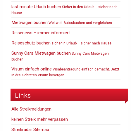
last minute Urlaub buchen
Sicher in den Urlaub – sicher nach
Hause
Mietwagen buchen
Weltweit Autosbuchen und vergleichen
Reisenews – immer informiert
Reiseschutz buchen
sicher in Urlaub – sicher nach Hause
Sunny Cars Mietwagen buchen
Sunny Cars Mietwagen
buchen
Visum einfach online
Visabeantragung einfach gemacht. Jetzt
in drei Schritten Visum besorgen
Links
Alle Streikmeldungen
keinen Streik mehr verpassen
Streikradar Sitemap