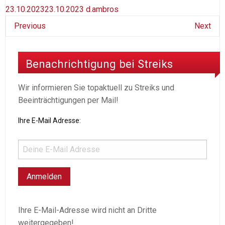
23.10.2023
23.10.2023
d.ambros
Previous
Next
Benachrichtigung bei Streiks
Wir informieren Sie topaktuell zu Streiks und
Beeinträchtigungen per Mail!
Ihre E-Mail Adresse:
Ihre E-Mail-Adresse wird nicht an Dritte
weitergegeben!