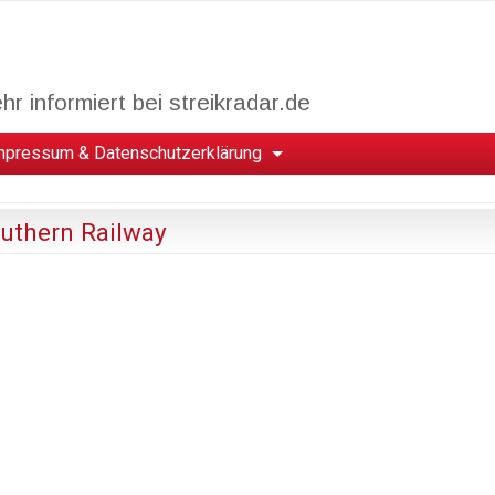
r informiert bei streikradar.de
mpressum & Datenschutzerklärung
outhern Railway