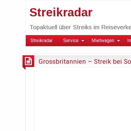
Streikradar
Topaktuell über Streiks im Reiseverkeh
Streikradar
Service
Mietwagen
I
Grossbritannien – Streik bei S