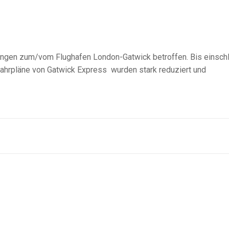
ungen zum/vom Flughafen London-Gatwick betroffen. Bis einschl
e Fahrpläne von Gatwick Express wurden stark reduziert und