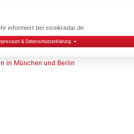
r informiert bei streikradar.de
mpressum & Datenschutzerklärung
en in München und Berlin