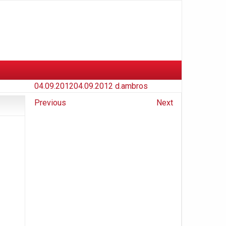
04.09.2012
04.09.2012
d.ambros
Previous
Next