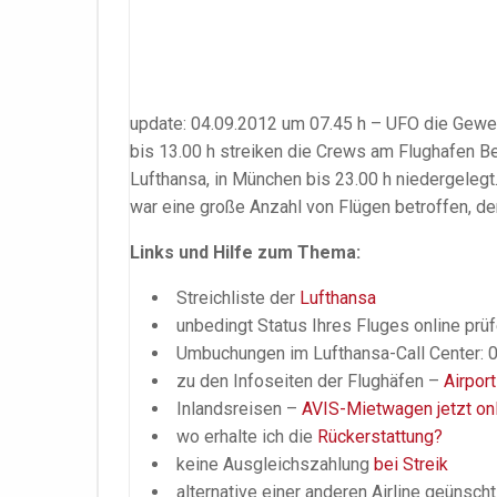
update: 04.09.2012 um 07.45 h – UFO die Gewer
bis 13.00 h streiken die Crews am Flughafen Be
Lufthansa, in München bis 23.00 h niedergeleg
war eine große Anzahl von Flügen betroffen, d
Links und Hilfe zum Thema:
Streichliste der
Lufthansa
unbedingt Status Ihres Fluges online prü
Umbuchungen im Lufthansa-Call Center: 
zu den Infoseiten der Flughäfen –
Airport
Inlandsreisen –
AVIS-Mietwagen jetzt o
wo erhalte ich die
Rückerstattung?
keine Ausgleichszahlung
bei Streik
alternative einer anderen Airline geünsch