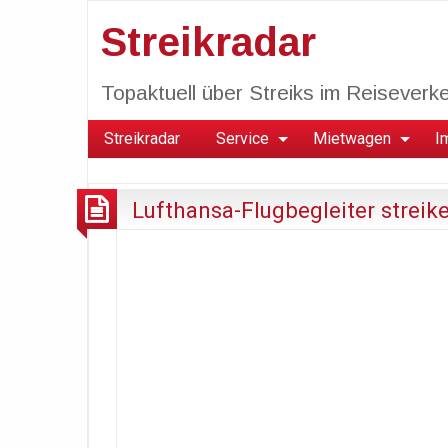
Streikradar
Topaktuell über Streiks im Reiseverkeh
Streikradar
Service
Mietwagen
I
Lufthansa-Flugbegleiter streik