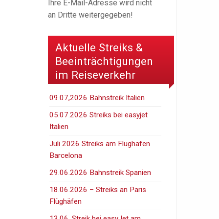
Ihre E-Mail-Adresse wird nicht
an Dritte weitergegeben!
Aktuelle Streiks &
Beeinträchtigungen
im Reiseverkehr
09.07,2026 Bahnstreik Italien
05.07.2026 Streiks bei easyjet
Italien
Juli 2026 Streiks am Flughafen
Barcelona
29.06.2026 Bahnstreik Spanien
18.06.2026 – Streiks an Paris
Flüghäfen
13.06. Streik bei easyJet am