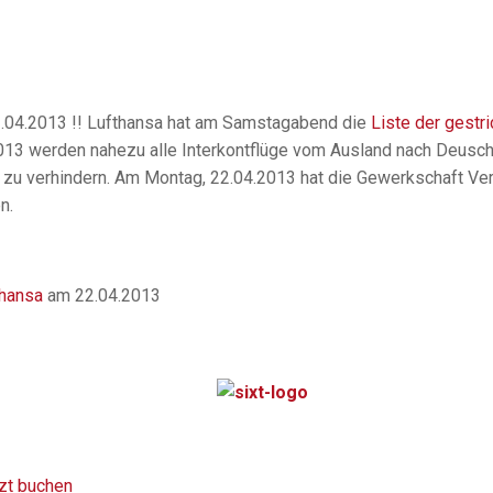
1.04.2013 !! Lufthansa hat am Samstagabend die
Liste der gestr
2013 werden nahezu alle Interkontflüge vom Ausland nach Deusc
n zu verhindern. Am Montag, 22.04.2013 hat die Gewerkschaft Ve
n.
thansa
am 22.04.2013
tzt buchen