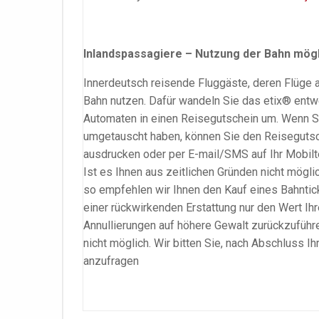
Inlandspassagiere – Nutzung der Bahn mögl
Innerdeutsch reisende Fluggäste, deren Flüge 
Bahn nutzen. Dafür wandeln Sie das etix® ent
Automaten in einen Reisegutschein um.
Wenn Si
umgetauscht haben, können Sie den Reiseguts
ausdrucken oder per E-mail/SMS auf Ihr Mobilt
Ist es Ihnen aus zeitlichen Gründen nicht mögl
so empfehlen wir Ihnen den Kauf eines Bahnticke
einer rückwirkenden Erstattung nur den Wert Ih
Annullierungen auf höhere Gewalt zurückzuführe
nicht möglich. Wir bitten Sie, nach Abschluss I
anzufragen