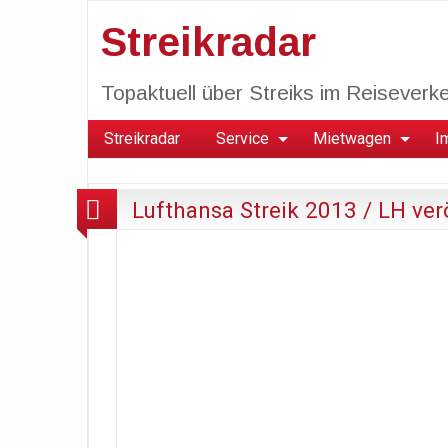
Streikradar
Topaktuell über Streiks im Reiseverkeh
Streikradar
Service
Mietwagen
I
Lufthansa Streik 2013 / LH verö