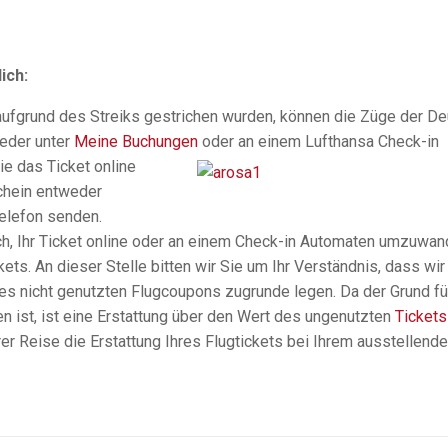
ich:
aufgrund des Streiks gestrichen wurden, können die Züge der D
weder unter
Meine Buchungen
oder an einem Lufthansa Check-in
e das Ticket online
chein entweder
elefon senden.
ich, Ihr Ticket online oder an einem Check-in Automaten umzuwan
ts. An dieser Stelle bitten wir Sie um Ihr Verständnis, dass wir
res nicht genutzten Flugcoupons zugrunde legen. Da der Grund fü
n ist, ist eine Erstattung über den Wert des ungenutzten
Tickets
hrer Reise die Erstattung Ihres Flugtickets bei Ihrem ausstellend