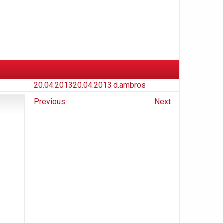
20.04.2013
20.04.2013
d.ambros
Previous
Next