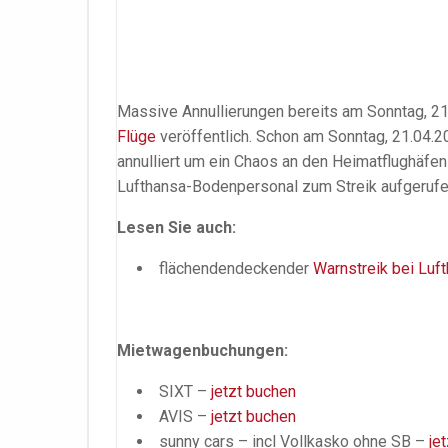
Massive Annullierungen bereits am Sonntag, 2
Flüge
veröffentlich. Schon am Sonntag, 21.04.
annulliert um ein Chaos an den Heimatflughäfe
Lufthansa-Bodenpersonal zum Streik aufgerufe
Lesen Sie auch:
flächendendeckender
Warnstreik bei Luf
Mietwagenbuchungen:
SIXT –
jetzt buchen
AVIS –
jetzt buchen
sunny cars – incl Vollkasko ohne SB –
je