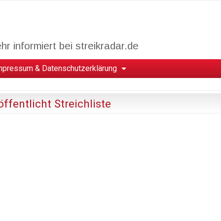
r informiert bei streikradar.de
mpressum & Datenschutzerklärung
ffentlicht Streichliste