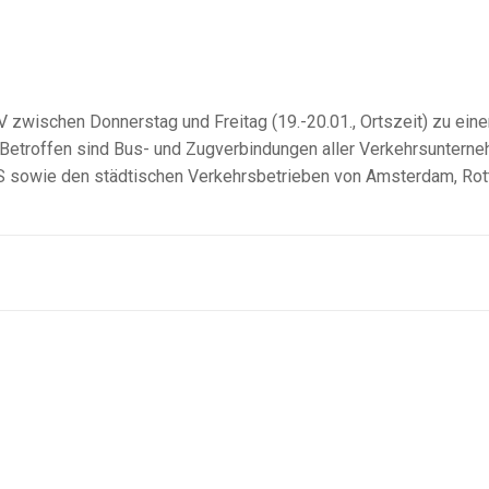
 zwischen Donnerstag und Freitag (19.-20.01., Ortszeit) zu ein
 Betroffen sind Bus- und Zugverbindungen aller Verkehrsuntern
S sowie den städtischen Verkehrsbetrieben von Amsterdam, Ro