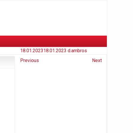
18.01.2023
18.01.2023
d.ambros
Previous
Next