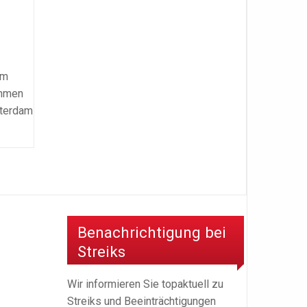
em
ehmen
tterdam
Benachrichtigung bei
Streiks
Wir informieren Sie topaktuell zu
Streiks und Beeinträchtigungen