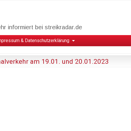
r informiert bei streikradar.de
mpressum & Datenschutzerklärung
nalverkehr am 19.01. und 20.01.2023