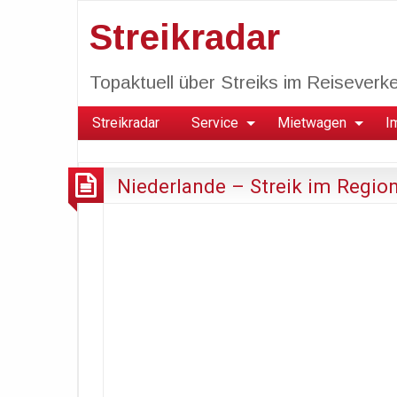
Streikradar
Topaktuell über Streiks im Reiseverkeh
Streikradar
Service
Mietwagen
I
Niederlande – Streik im Regio