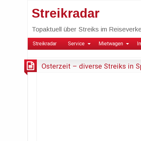
Streikradar
Topaktuell über Streiks im Reiseverkeh
Streikradar
Service
Mietwagen
I
Osterzeit – diverse Streiks in