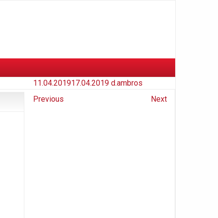
11.04.2019
17.04.2019
d.ambros
Previous
Next