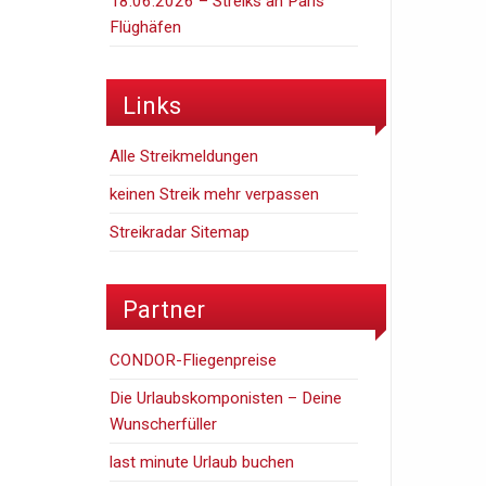
18.06.2026 – Streiks an Paris
Flüghäfen
Links
Alle Streikmeldungen
keinen Streik mehr verpassen
Streikradar Sitemap
Partner
CONDOR-Fliegenpreise
Die Urlaubskomponisten – Deine
Wunscherfüller
last minute Urlaub buchen