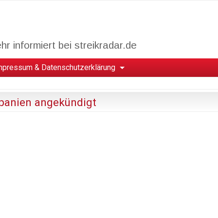
r informiert bei streikradar.de
mpressum & Datenschutzerklärung
 Spanien angekündigt