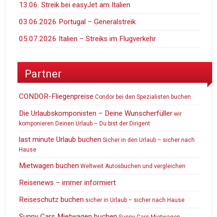
13.06. Streik bei easyJet am Italien
03.06.2026 Portugal – Generalstreik
05.07.2026 Italien – Streiks im Flugverkehr
Partner
CONDOR-Fliegenpreise
Condor bei den Spezialisten buchen
Die Urlaubskomponisten – Deine Wunscherfüller
wir
komponieren Deinen Urlaub – Du bist der Dirigent
last minute Urlaub buchen
Sicher in den Urlaub – sicher nach
Hause
Mietwagen buchen
Weltweit Autosbuchen und vergleichen
Reisenews – immer informiert
Reiseschutz buchen
sicher in Urlaub – sicher nach Hause
Sunny Cars Mietwagen buchen
Sunny Cars Mietwagen