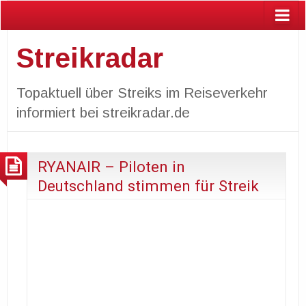
Streikradar
Topaktuell über Streiks im Reiseverkehr
informiert bei streikradar.de
RYANAIR – Piloten in
Deutschland stimmen für Streik