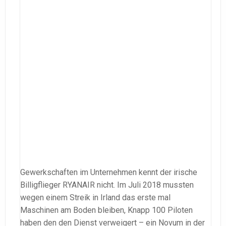
Gewerkschaften im Unternehmen kennt der irische
Billigflieger RYANAIR nicht. Im Juli 2018 mussten
wegen einem Streik in Irland das erste mal
Maschinen am Boden bleiben, Knapp 100 Piloten
haben den den Dienst verweigert – ein Novum in der