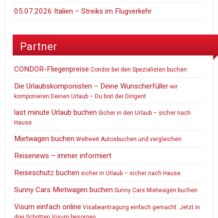
05.07.2026 Italien – Streiks im Flugverkehr
Partner
CONDOR-Fliegenpreise
Condor bei den Spezialisten buchen
Die Urlaubskomponisten – Deine Wunscherfüller
wir
komponieren Deinen Urlaub – Du bist der Dirigent
last minute Urlaub buchen
Sicher in den Urlaub – sicher nach
Hause
Mietwagen buchen
Weltweit Autosbuchen und vergleichen
Reisenews – immer informiert
Reiseschutz buchen
sicher in Urlaub – sicher nach Hause
Sunny Cars Mietwagen buchen
Sunny Cars Mietwagen buchen
Visum einfach online
Visabeantragung einfach gemacht. Jetzt in
drei Schritten Visum besorgen